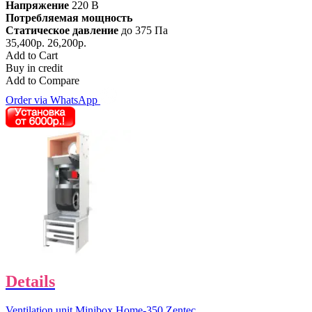
Напряжение
220 В
Потребляемая мощность
Статическое давление
до 375 Па
35,400р.
26,200р.
Add to Cart
Buy in credit
Add to Compare
Order via WhatsApp
Details
Ventilation unit Minibox Home-350 Zentec