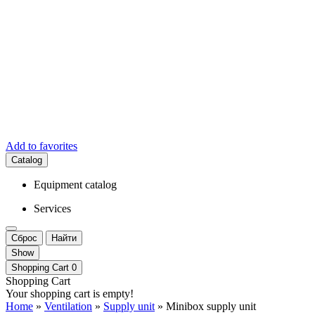
Add to favorites
Catalog
Equipment catalog
Services
Сброс
Найти
Show
Shopping Cart
0
Shopping Cart
Your shopping cart is empty!
Home
»
Ventilation
»
Supply unit
» Minibox supply unit