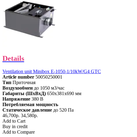
Details
Ventilation unit Minibox E-1050-1/10kW/G4 GTC
Article number
50050250001
Тип
Приточная
Воздухообмен
до 1050 м3/час
Габариты (ШхВхД)
650x381x690 мм
Напряжение
380 В
Потребляемая мощность
Статическое давление
до 520 Па
46,700р.
34,580р.
Add to Cart
Buy in credit
Add to Compare