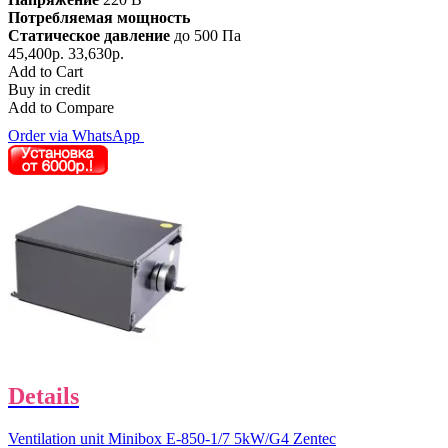
Потребляемая мощность
Статическое давление
до 500 Па
45,400р.
33,630р.
Add to Cart
Buy in credit
Add to Compare
Order via WhatsApp
Details
Ventilation unit Minibox E-850-1/7 5kW/G4 Zentec