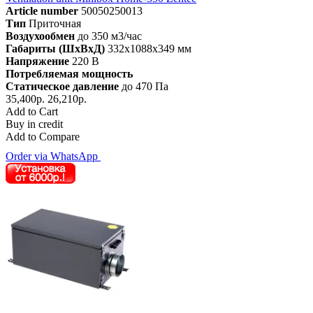
Article number
50050250013
Тип
Приточная
Воздухообмен
до 350 м3/час
Габариты (ШхВхД)
332x1088x349 мм
Напряжение
220 В
Потребляемая мощность
Статическое давление
до 470 Па
35,400р.
26,210р.
Add to Cart
Buy in credit
Add to Compare
Order via WhatsApp