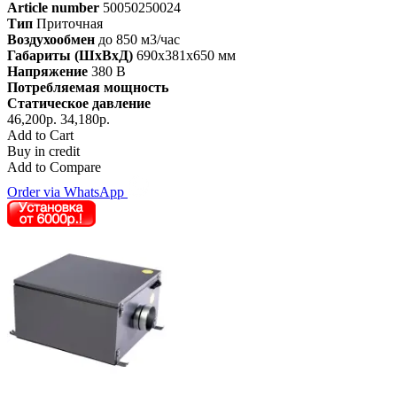
Article number
50050250024
Тип
Приточная
Воздухообмен
до 850 м3/час
Габариты (ШхВхД)
690x381x650 мм
Напряжение
380 В
Потребляемая мощность
Статическое давление
46,200р.
34,180р.
Add to Cart
Buy in credit
Add to Compare
Order via WhatsApp