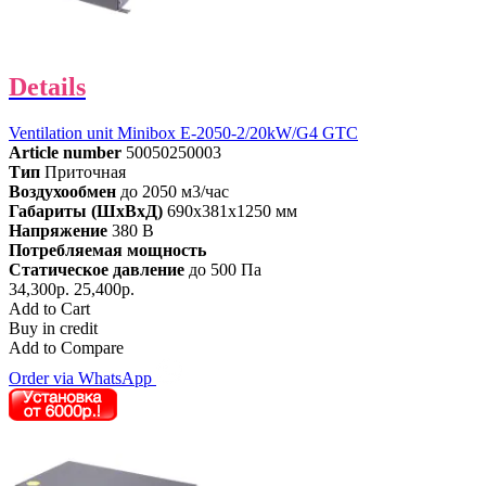
Details
Ventilation unit Minibox E-2050-2/20kW/G4 GTC
Article number
50050250003
Тип
Приточная
Воздухообмен
до 2050 м3/час
Габариты (ШхВхД)
690x381x1250 мм
Напряжение
380 В
Потребляемая мощность
Статическое давление
до 500 Па
34,300р.
25,400р.
Add to Cart
Buy in credit
Add to Compare
Order via WhatsApp