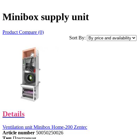
Minibox supply unit
Product Compare (0)
Sort By:
Details
Ventilation unit Minibox Home-200 Zentec
Article number
50050250026
Тип
Приточная