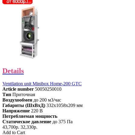
Details
Ventilation unit Minibox Home-200 GTC
Article number
50050250010
Тип
Приточная
Воздухообмен
до 200 м3/час
Габариты (ШхВхД)
332x1058x209 мм
Напряжение
220 В
Потребляемая мощность
Статическое давление
до 375 Па
43,700р.
32,330р.
Add to Cart