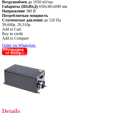
Воздухообмен
до 1050 м3/час
Габариты (ШхВхД)
650x381x690 мм
Напряжение
380 В
Потребляемая мощность
Статическое давление
до 520 Па
39,600р.
29,310р.
Add to Cart
Buy in credit
Add to Compare
Order via WhatsApp
Details