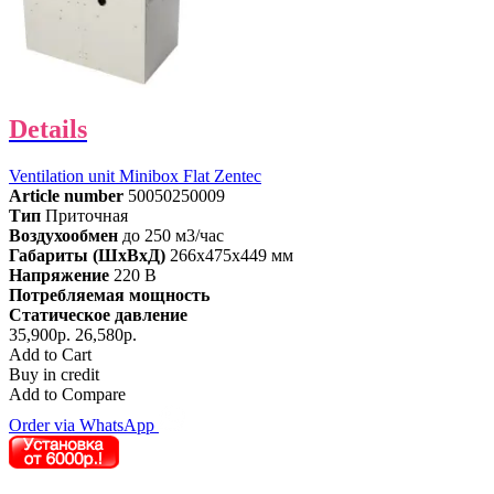
Details
Ventilation unit Minibox Flat Zentec
Article number
50050250009
Тип
Приточная
Воздухообмен
до 250 м3/час
Габариты (ШхВхД)
266x475x449 мм
Напряжение
220 В
Потребляемая мощность
Статическое давление
35,900р.
26,580р.
Add to Cart
Buy in credit
Add to Compare
Order via WhatsApp