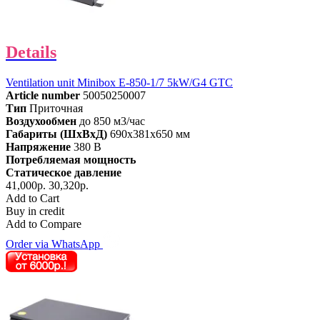
Details
Ventilation unit Minibox E-850-1/7 5kW/G4 GTC
Article number
50050250007
Тип
Приточная
Воздухообмен
до 850 м3/час
Габариты (ШхВхД)
690x381x650 мм
Напряжение
380 В
Потребляемая мощность
Статическое давление
41,000р.
30,320р.
Add to Cart
Buy in credit
Add to Compare
Order via WhatsApp