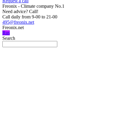
Request a call
Freonix - Climate company No.1
Need advice?
Call!
Call daily from 9-00 to 21-00
495@freonix.net
Freonix.net
Rus
Search