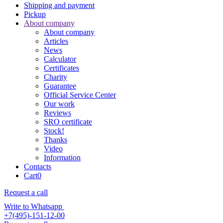
Shipping and payment
Pickup
About company
About company
Articles
News
Calculator
Certificates
Charity
Guarantee
Official Service Center
Our work
Reviews
SRO certificate
Stock!
Thanks
Video
Information
Contacts
Cart
0
Request a call
Write to Whatsapp
+7(495)-151-12-00