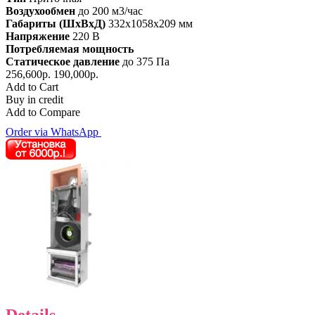
Воздухообмен
до 200 м3/час
Габариты (ШхВхД)
332x1058x209 мм
Напряжение
220 В
Потребляемая мощность
Статическое давление
до 375 Па
256,600р.
190,000р.
Add to Cart
Buy in credit
Add to Compare
Order via WhatsApp
Details