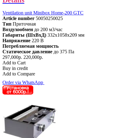
Ventilation unit Minibox Home-200 GTC
Article number
50050250025
Тип
Приточная
Воздухообмен
до 200 м3/час
Габариты (ШхВхД)
332x1058x209 мм
Напряжение
220 В
Потребляемая мощность
Статическое давление
до 375 Па
297,000р.
220,000р.
Add to Cart
Buy in credit
Add to Compare
Order via WhatsApp