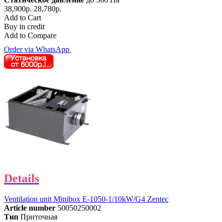
38,900р.
28,780р.
Add to Cart
Buy in credit
Add to Compare
Order via WhatsApp
Details
Ventilation unit Minibox E-1050-1/10kW/G4 Zentec
Article number
50050250002
Тип
Приточная