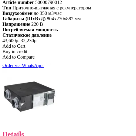
Article number
50000790012
Тип
Приточно-вытяжная с рекуператором
Воздухообмен
до 350 м3/час
Габариты (ШхВхД)
804x270x882 мм
Напряжение
220 В
Потребляемая мощность
Статическое давление
43,600р.
32,230р.
Add to Cart
Buy in credit
Add to Compare
Order via WhatsApp
Details