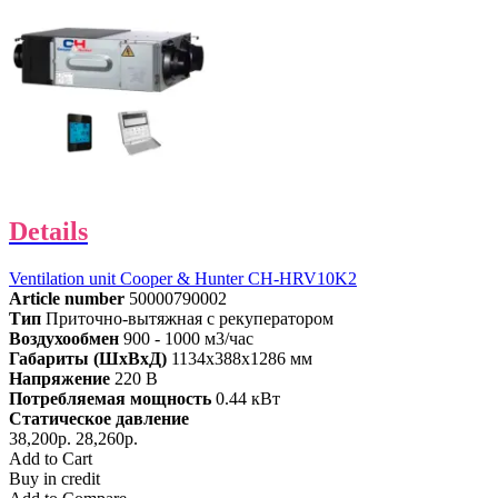
Details
Ventilation unit Cooper & Hunter CH-HRV10K2
Article number
50000790002
Тип
Приточно-вытяжная с рекуператором
Воздухообмен
900 - 1000 м3/час
Габариты (ШхВхД)
1134x388x1286 мм
Напряжение
220 В
Потребляемая мощность
0.44 кВт
Статическое давление
38,200р.
28,260р.
Add to Cart
Buy in credit