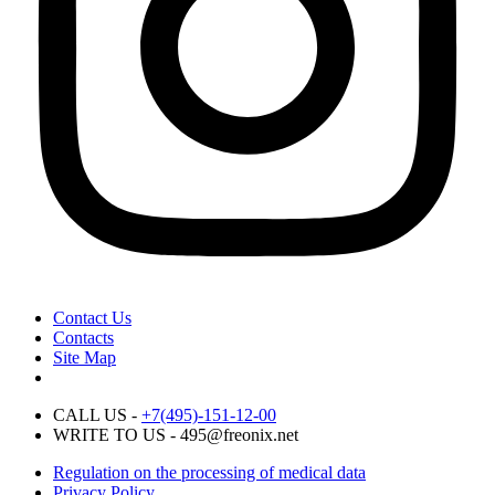
Contact Us
Contacts
Site Map
CALL US -
+7(495)-151-12-00
WRITE TO US - 495@freonix.net
Regulation on the processing of medical data
Privacy Policy