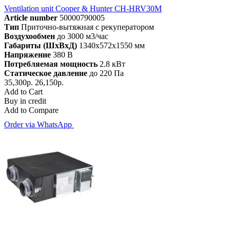
Ventilation unit Cooper & Hunter CH-HRV30M
Article number
50000790005
Тип
Приточно-вытяжная с рекуператором
Воздухообмен
до 3000 м3/час
Габариты (ШхВхД)
1340x572x1550 мм
Напряжение
380 В
Потребляемая мощность
2.8 кВт
Статическое давление
до 220 Па
35,300р.
26,150р.
Add to Cart
Buy in credit
Add to Compare
Order via WhatsApp