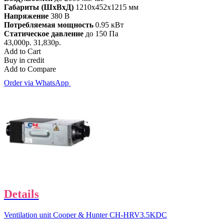
Габариты (ШхВхД)
1210x452x1215 мм
Напряжение
380 В
Потребляемая мощность
0.95 кВт
Статическое давление
до 150 Па
43,000р.
31,830р.
Add to Cart
Buy in credit
Add to Compare
Order via WhatsApp
Details
Ventilation unit Cooper & Hunter CH-HRV3.5KDC