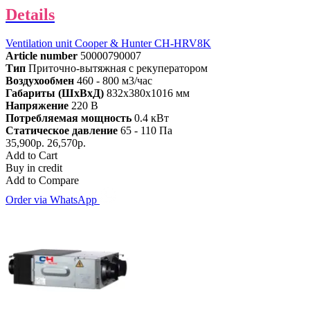
Details
Ventilation unit Cooper & Hunter CH-HRV8K
Article number
50000790007
Тип
Приточно-вытяжная с рекуператором
Воздухообмен
460 - 800 м3/час
Габариты (ШхВхД)
832x380x1016 мм
Напряжение
220 В
Потребляемая мощность
0.4 кВт
Статическое давление
65 - 110 Па
35,900р.
26,570р.
Add to Cart
Buy in credit
Add to Compare
Order via WhatsApp