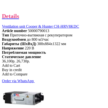
Details
Ventilation unit Cooper & Hunter CH-HRV8KDC
Article number
50000790013
Тип
Приточно-вытяжная с рекуператором
Воздухообмен
до 800 м3/час
Габариты (ШхВхД)
388x884x1322 мм
Напряжение
220 В
Потребляемая мощность
Статическое давление
36,100р.
26,730р.
Add to Cart
Buy in credit
Add to Compare
Order via WhatsApp