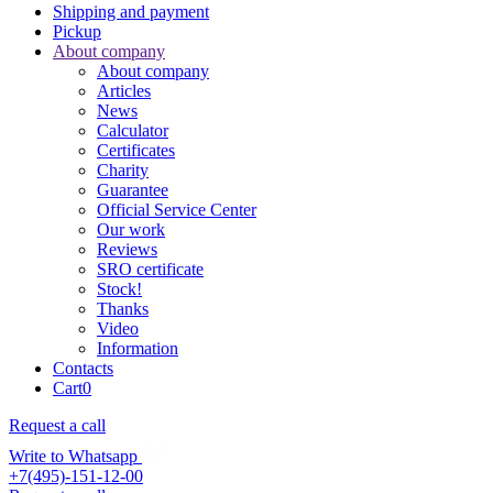
Shipping and payment
Pickup
About company
About company
Articles
News
Calculator
Certificates
Charity
Guarantee
Official Service Center
Our work
Reviews
SRO certificate
Stock!
Thanks
Video
Information
Contacts
Cart
0
Request a call
Write to Whatsapp
+7(495)-151-12-00