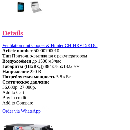
Details
Ventilation unit Cooper & Hunter CH-HRV15KDC
Article number
50000790010
Тип
Приточно-вытяжная с рекуператором
Воздухообмен
до 1500 м3/час
Габариты (ШхВхД)
884x785x1322 мм
Напряжение
220 В
Потребляемая мощность
5.8 кВт
Статическое давление
36,600р.
27,080р.
Add to Cart
Buy in credit
Add to Compare
Order via WhatsApp