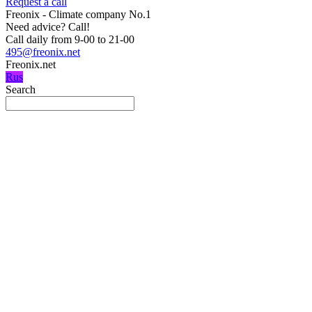
Request a call
Freonix - Climate company No.1
Need advice?
Call!
Call daily from 9-00 to 21-00
495@freonix.net
Freonix.net
Rus
Search