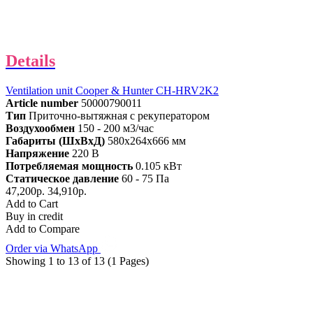
Details
Ventilation unit Cooper & Hunter CH-HRV2K2
Article number
50000790011
Тип
Приточно-вытяжная с рекуператором
Воздухообмен
150 - 200 м3/час
Габариты (ШхВхД)
580x264x666 мм
Напряжение
220 В
Потребляемая мощность
0.105 кВт
Статическое давление
60 - 75 Па
47,200р.
34,910р.
Add to Cart
Buy in credit
Add to Compare
Order via WhatsApp
Showing 1 to 13 of 13 (1 Pages)