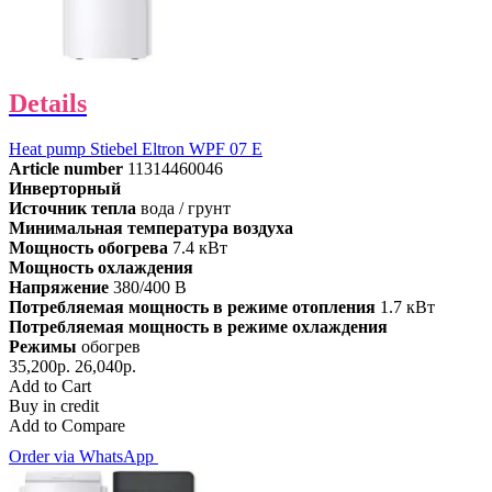
Details
Heat pump Stiebel Eltron WPF 07 E
Article number
11314460046
Инверторный
Источник тепла
вода / грунт
Минимальная температура воздуха
Мощность обогрева
7.4 кВт
Мощность охлаждения
Напряжение
380/400 В
Потребляемая мощность в режиме отопления
1.7 кВт
Потребляемая мощность в режиме охлаждения
Режимы
обогрев
35,200р.
26,040р.
Add to Cart
Buy in credit
Add to Compare
Order via WhatsApp