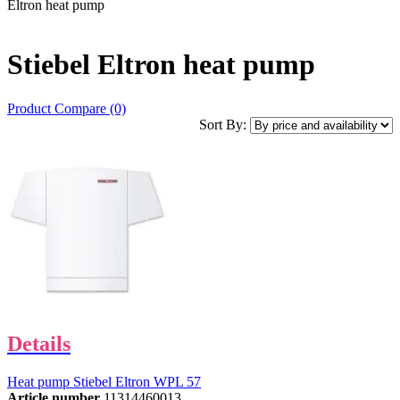
Eltron heat pump
Stiebel Eltron heat pump
Product Compare (0)
Sort By:
Details
Heat pump Stiebel Eltron WPL 57
Article number
11314460013