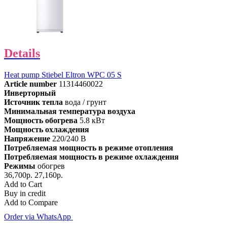
Details
Heat pump Stiebel Eltron WPC 05 S
Article number
11314460022
Инверторный
Источник тепла
вода / грунт
Минимальная температура воздуха
Мощность обогрева
5.8 кВт
Мощность охлаждения
Напряжение
220/240 В
Потребляемая мощность в режиме отопления
Потребляемая мощность в режиме охлаждения
Режимы
обогрев
36,700р.
27,160р.
Add to Cart
Buy in credit
Add to Compare
Order via WhatsApp