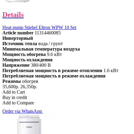
Details
Heat pump Stiebel Eltron WPW 10 Set
Article number
11314460085
Инверторный
Источник тепла
вода / грунт
Минимальная температура воздуха
Мощность обогрева
9.6 кВт
Мощность охлаждения
Напряжение
380/400 В
Потребляемая мощность в режиме отопления
1.6 кВт
Потребляемая мощность в режиме охлаждения
Режимы
обогрев
35,600р.
26,350р.
Add to Cart
Buy in credit
Add to Compare
Order via WhatsApp