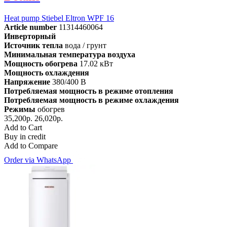
Heat pump Stiebel Eltron WPF 16
Article number
11314460064
Инверторный
Источник тепла
вода / грунт
Минимальная температура воздуха
Мощность обогрева
17.02 кВт
Мощность охлаждения
Напряжение
380/400 В
Потребляемая мощность в режиме отопления
Потребляемая мощность в режиме охлаждения
Режимы
обогрев
35,200р.
26,020р.
Add to Cart
Buy in credit
Add to Compare
Order via WhatsApp