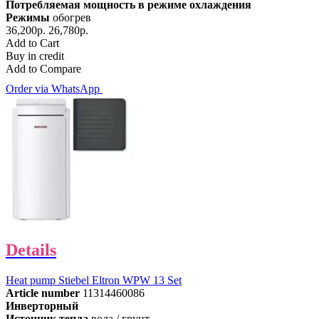
Потребляемая мощность в режиме охлаждения
Режимы
обогрев
36,200р.
26,780р.
Add to Cart
Buy in credit
Add to Compare
Order via WhatsApp
Details
Heat pump Stiebel Eltron WPW 13 Set
Article number
11314460086
Инверторный
Источник тепла
вода / грунт