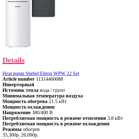
Details
Heat pump Stiebel Eltron WPW 22 Set
Article number
11314460088
Инверторный
Источник тепла
вода / грунт
Минимальная температура воздуха
Мощность обогрева
21.5 кВт
Мощность охлаждения
Напряжение
380/400 В
Потребляемая мощность в режиме отопления
3.8 кВт
Потребляемая мощность в режиме охлаждения
Режимы
обогрев
35,300р.
26,090р.