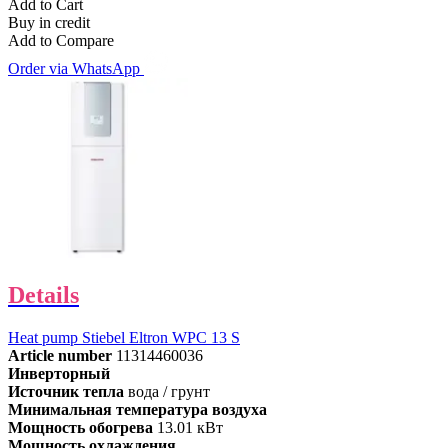
Add to Cart
Buy in credit
Add to Compare
Order via WhatsApp
Details
Heat pump Stiebel Eltron WPC 13 S
Article number
11314460036
Инверторный
Источник тепла
вода / грунт
Минимальная температура воздуха
Мощность обогрева
13.01 кВт
Мощность охлаждения