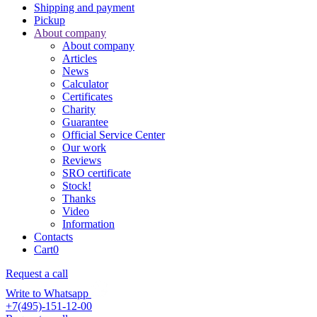
Shipping and payment
Pickup
About company
About company
Articles
News
Calculator
Certificates
Charity
Guarantee
Official Service Center
Our work
Reviews
SRO certificate
Stock!
Thanks
Video
Information
Contacts
Cart
0
Request a call
Write to Whatsapp
+7(495)-151-12-00