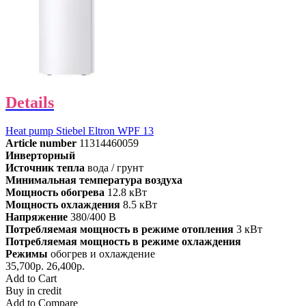
Details
Heat pump Stiebel Eltron WPF 13
Article number
11314460059
Инверторный
Источник тепла
вода / грунт
Минимальная температура воздуха
Мощность обогрева
12.8 кВт
Мощность охлаждения
8.5 кВт
Напряжение
380/400 В
Потребляемая мощность в режиме отопления
3 кВт
Потребляемая мощность в режиме охлаждения
Режимы
обогрев и охлаждение
35,700р.
26,400р.
Add to Cart
Buy in credit
Add to Compare