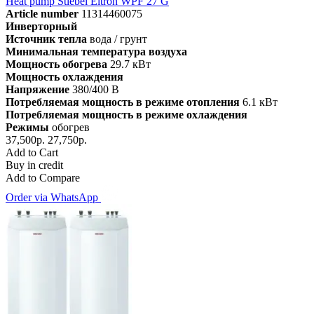
Heat pump Stiebel Eltron WPF 27 G
Article number
11314460075
Инверторный
Источник тепла
вода / грунт
Минимальная температура воздуха
Мощность обогрева
29.7 кВт
Мощность охлаждения
Напряжение
380/400 В
Потребляемая мощность в режиме отопления
6.1 кВт
Потребляемая мощность в режиме охлаждения
Режимы
обогрев
37,500р.
27,750р.
Add to Cart
Buy in credit
Add to Compare
Order via WhatsApp