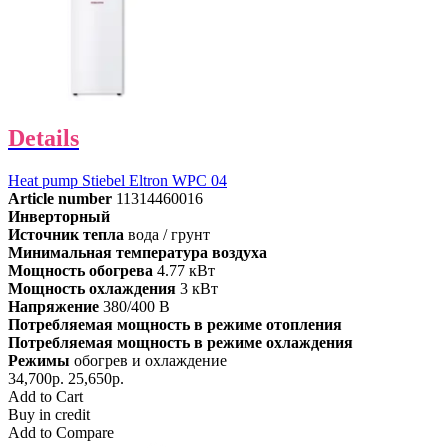
Details
Heat pump Stiebel Eltron WPC 04
Article number
11314460016
Инверторный
Источник тепла
вода / грунт
Минимальная температура воздуха
Мощность обогрева
4.77 кВт
Мощность охлаждения
3 кВт
Напряжение
380/400 В
Потребляемая мощность в режиме отопления
Потребляемая мощность в режиме охлаждения
Режимы
обогрев и охлаждение
34,700р.
25,650р.
Add to Cart
Buy in credit
Add to Compare