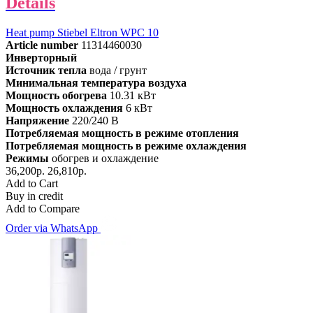
Details
Heat pump Stiebel Eltron WPC 10
Article number
11314460030
Инверторный
Источник тепла
вода / грунт
Минимальная температура воздуха
Мощность обогрева
10.31 кВт
Мощность охлаждения
6 кВт
Напряжение
220/240 В
Потребляемая мощность в режиме отопления
Потребляемая мощность в режиме охлаждения
Режимы
обогрев и охлаждение
36,200р.
26,810р.
Add to Cart
Buy in credit
Add to Compare
Order via WhatsApp