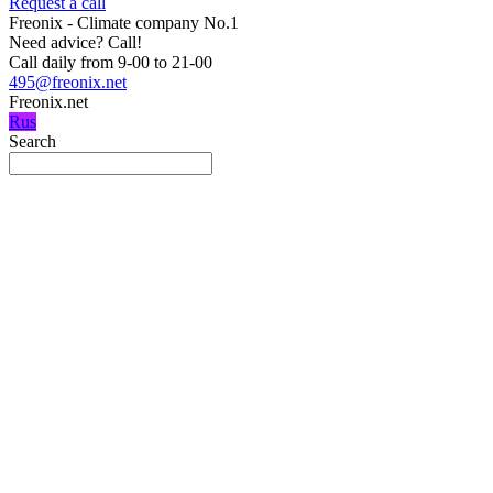
Request a call
Freonix - Climate company No.1
Need advice?
Call!
Call daily from 9-00 to 21-00
495@freonix.net
Freonix.net
Rus
Search