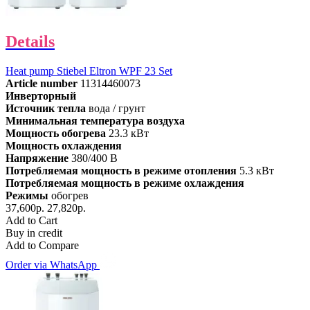
Details
Heat pump Stiebel Eltron WPF 23 Set
Article number
11314460073
Инверторный
Источник тепла
вода / грунт
Минимальная температура воздуха
Мощность обогрева
23.3 кВт
Мощность охлаждения
Напряжение
380/400 В
Потребляемая мощность в режиме отопления
5.3 кВт
Потребляемая мощность в режиме охлаждения
Режимы
обогрев
37,600р.
27,820р.
Add to Cart
Buy in credit
Add to Compare
Order via WhatsApp