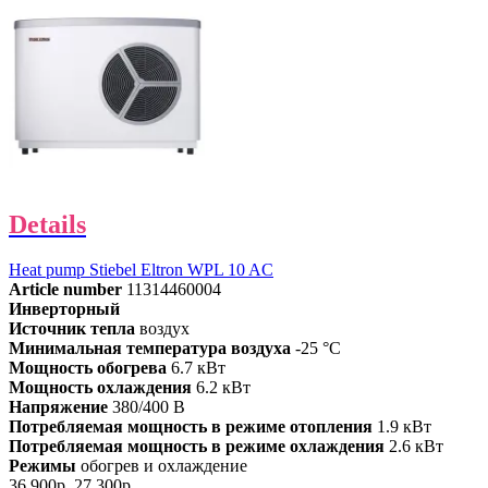
Details
Heat pump Stiebel Eltron WPL 10 AC
Article number
11314460004
Инверторный
Источник тепла
воздух
Минимальная температура воздуха
-25 °C
Мощность обогрева
6.7 кВт
Мощность охлаждения
6.2 кВт
Напряжение
380/400 В
Потребляемая мощность в режиме отопления
1.9 кВт
Потребляемая мощность в режиме охлаждения
2.6 кВт
Режимы
обогрев и охлаждение
36,900р.
27,300р.