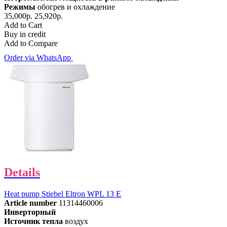
Режимы
обогрев и охлаждение
35,000р.
25,920р.
Add to Cart
Buy in credit
Add to Compare
Order via WhatsApp
Details
Heat pump Stiebel Eltron WPL 13 E
Article number
11314460006
Инверторный
Источник тепла
воздух